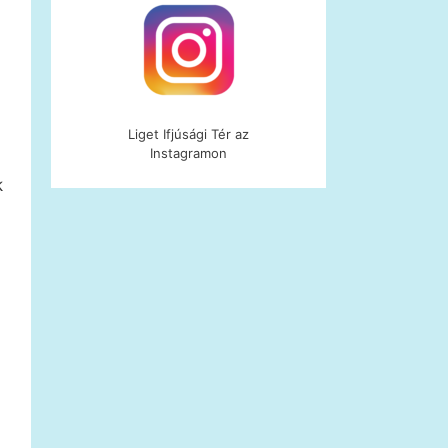
Liget Ifjúsági Tér az
Instagramon
k