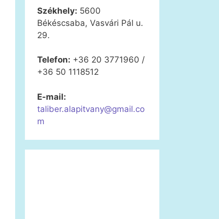
Székhely:
5600
Békéscsaba, Vasvári Pál u.
29.
Telefon:
+36 20 3771960 /
+36 50 1118512
E-mail:
taliber.alapitvany@gmail.co
m