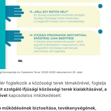
gi Koncepciója és Cselekvési Terve (2026-2030) dokumentum 30. oldal
lér foglalkozik a közösségi terek témakörével, foglalja
t szolgáló ifjúsági közösségi terek kialakításával, a
ével
kapcsolatos intézkedéseit:
ávú működésének biztosítása, tevékenységének,