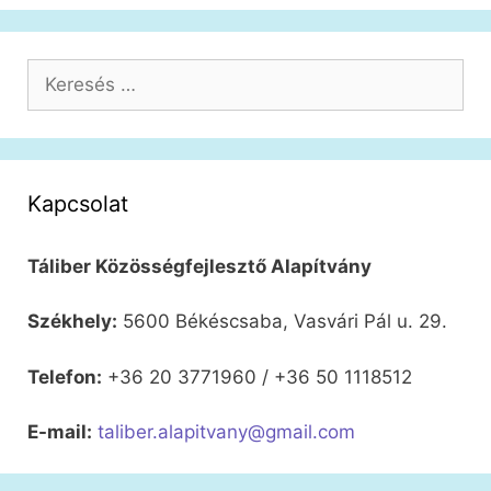
Keresés:
Kapcsolat
Táliber Közösségfejlesztő Alapítvány
Székhely:
5600 Békéscsaba, Vasvári Pál u. 29.
Telefon:
+36 20 3771960 / +36 50 1118512
E-mail:
taliber.alapitvany@gmail.com