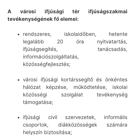
A városi ifjúsági tér ifjúságszakmai
tevékenységének fő elemei:
rendszeres, iskolaidőben, hetente
legalább 20 óra nyitvatartás,
ifjúságsegítés, tanácsadás,
információszolgáltatás,
közösségfejlesztés;
városi ifjúsági kortárssegítő és önkéntes
hálózat képzése, működtetése, iskolai
közösségi szolgálat tevékenység
támogatása;
ifjúsági civil szervezetek, informális
csoportok, diákközösségek számára
helyszín biztosítása;