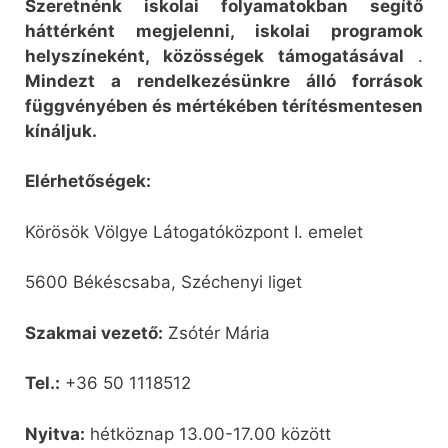
Szeretnénk iskolai folyamatokban segítő
háttérként megjelenni, iskolai programok
helyszíneként, közösségek támogatásával
.
Mindezt a rendelkezésünkre álló források
függvényében és mértékében térítésmentesen
kínáljuk.
Elérhetőségek:
Körösök Völgye Látogatóközpont I. emelet
5600 Békéscsaba, Széchenyi liget
Szakmai vezető:
Zsótér Mária
Tel.:
+36 50 1118512
Nyitva:
hétköznap 13.00-17.00 között