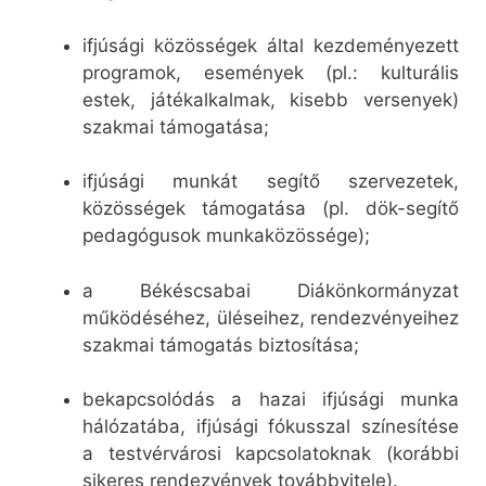
ifjúsági közösségek által kezdeményezett
programok, események (pl.: kulturális
estek, játékalkalmak, kisebb versenyek)
szakmai támogatása;
ifjúsági munkát segítő szervezetek,
közösségek támogatása (pl. dök-segítő
pedagógusok munkaközössége);
a Békéscsabai Diákönkormányzat
működéséhez, üléseihez, rendezvényeihez
szakmai támogatás biztosítása;
bekapcsolódás a hazai ifjúsági munka
hálózatába, ifjúsági fókusszal színesítése
a testvérvárosi kapcsolatoknak (korábbi
sikeres rendezvények továbbvitele).