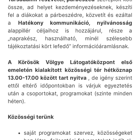
össze, ad helyet kezdeményezéseknek, készíti
fel a diákokat a párbeszédre, közvetít és ezáltal
a
Hatékony kommunikáció, nyilvánosság
alappillér céljaihoz is hozzájárul, része a
„naprakész, használható, minél szélesebb
tájékoztatási kört lefedő” információáramlásnak.
A Körösök Völgye Látogatóközpont első
emeletén kialakított közösségi tér hétköznap
13.00-17.00 között tart nyitva
, de igény szerint
ettől eltérő időpontokban is várjuk egyeztetés
után a csoportokat, programokat (szinte minden
héten).
Közösségi terünk
saját programokat szervez, közösségeket