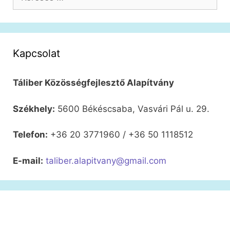
Kapcsolat
Táliber Közösségfejlesztő Alapítvány
Székhely:
5600 Békéscsaba, Vasvári Pál u. 29.
Telefon:
+36 20 3771960 / +36 50 1118512
E-mail:
taliber.alapitvany@gmail.com