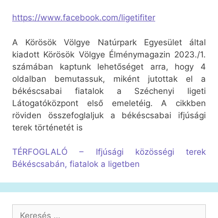
https://www.facebook.com/ligetifiter
A Körösök Völgye Natúrpark Egyesület által
kiadott Körösök Völgye Élménymagazin 2023./1.
számában kaptunk lehetőséget arra, hogy 4
oldalban bemutassuk, miként jutottak el a
békéscsabai fiatalok a Széchenyi ligeti
Látogatóközpont első emeletéig. A cikkben
röviden összefoglaljuk a békéscsabai ifjúsági
terek történetét is
TÉRFOGLALÓ – Ifjúsági közösségi terek
Békéscsabán, fiatalok a ligetben
Keresés: