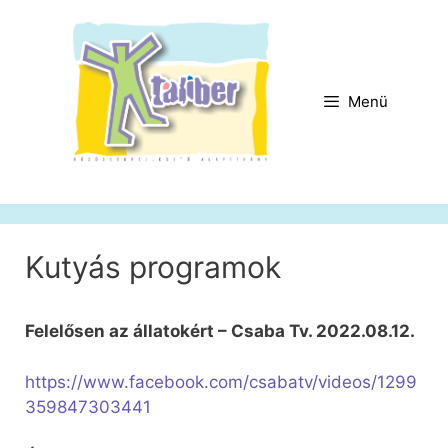
Kilépés
a
tartalomba
Menü
Kutyás programok
Felelősen az állatokért – Csaba Tv. 2022.08.12.
https://www.facebook.com/csabatv/videos/1299
359847303441