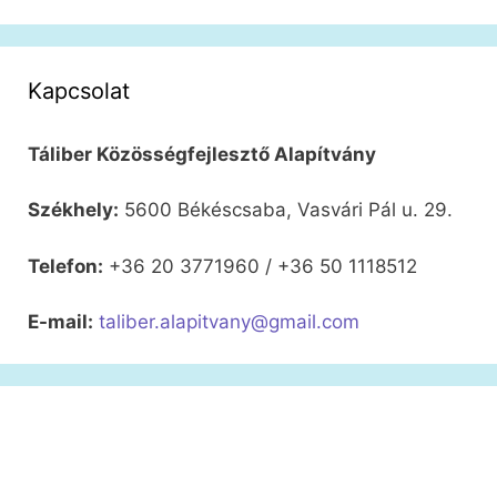
Kapcsolat
Táliber Közösségfejlesztő Alapítvány
Székhely:
5600 Békéscsaba, Vasvári Pál u. 29.
Telefon:
+36 20 3771960 / +36 50 1118512
E-mail:
taliber.alapitvany@gmail.com