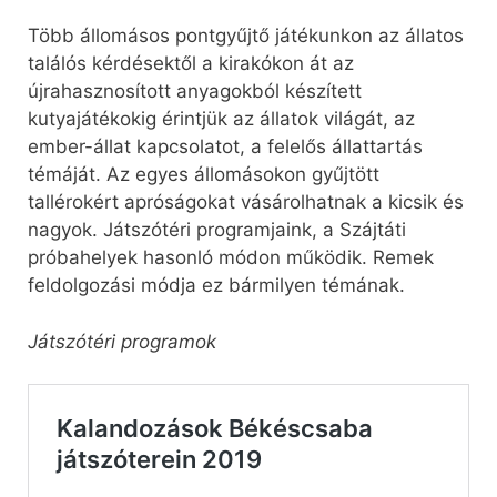
Több állomásos pontgyűjtő játékunkon az állatos
találós kérdésektől a kirakókon át az
újrahasznosított anyagokból készített
kutyajátékokig érintjük az állatok világát, az
ember-állat kapcsolatot, a felelős állattartás
témáját. Az egyes állomásokon gyűjtött
tallérokért apróságokat vásárolhatnak a kicsik és
nagyok. Játszótéri programjaink, a Szájtáti
próbahelyek hasonló módon működik. Remek
feldolgozási módja ez bármilyen témának.
Játszótéri programok