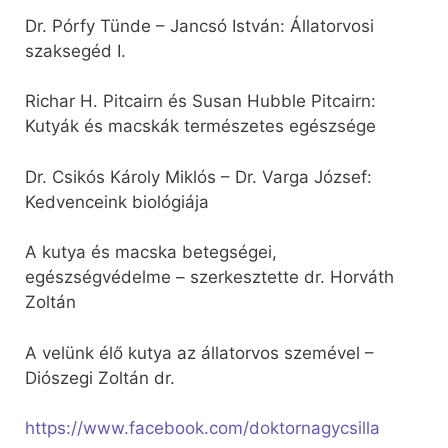
Dr. Pórfy Tünde – Jancsó István: Állatorvosi
szaksegéd I.
Richar H. Pitcairn és Susan Hubble Pitcairn:
Kutyák és macskák természetes egészsége
Dr. Csikós Károly Miklós – Dr. Varga József:
Kedvenceink biológiája
A kutya és macska betegségei,
egészségvédelme – szerkesztette dr. Horváth
Zoltán
A velünk élő kutya az állatorvos szemével –
Diószegi Zoltán dr.
https://www.facebook.com/doktornagycsilla