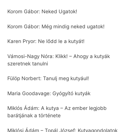
Korom Gábor: Neked Ugatok!
Korom Gábor: Még mindig neked ugatok!
Karen Pryor: Ne lődd le a kutyát!
Vámosi-Nagy Nóra: Klikk! – Ahogy a kutyák
szeretnek tanulni
Fülöp Norbert: Tanulj meg kutyául!
Maria Goodavage: Gyógyító kutyák
Miklós Ádám: A kutya – Az ember legjobb
barátjának a története
Miklósi Ádám – Topál József: Kutyagondolatok