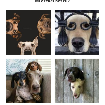
Mi ezeket nézzük