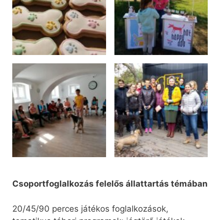
Csoportfoglalkozás felelős állattartás témában
20/45/90 perces játékos foglalkozások,