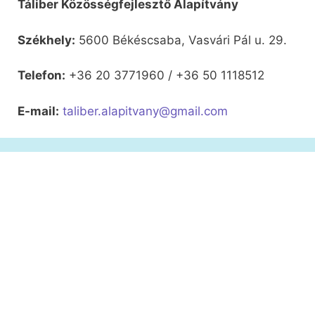
Táliber Közösségfejlesztő Alapítvány
Székhely:
5600 Békéscsaba, Vasvári Pál u. 29.
Telefon:
+36 20 3771960 / +36 50 1118512
E-mail:
taliber.alapitvany@gmail.com