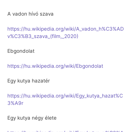
A vadon hívó szava
https://hu.wikipedia.org/wiki/A_vadon_h%C3%AD
v%C3%B3_szava_(film,_2020)
Ebgondolat
https://hu.wikipedia.org/wiki/Ebgondolat
Egy kutya hazatér
https://hu.wikipedia.org/wiki/Egy_kutya_hazat%C
3%A9r
Egy kutya négy élete