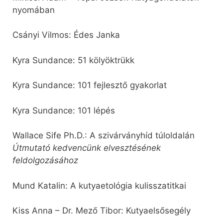
nyomában
Csányi Vilmos: Édes Janka
Kyra Sundance: 51 kölyöktrükk
Kyra Sundance: 101 fejlesztő gyakorlat
Kyra Sundance: 101 lépés
Wallace Sife Ph.D.: A szivárványhíd túloldalán
Útmutató kedvencünk elvesztésének
feldolgozásához
Mund Katalin: A kutyaetológia kulisszatitkai
Kiss Anna – Dr. Mező Tibor: Kutyaelsősegély