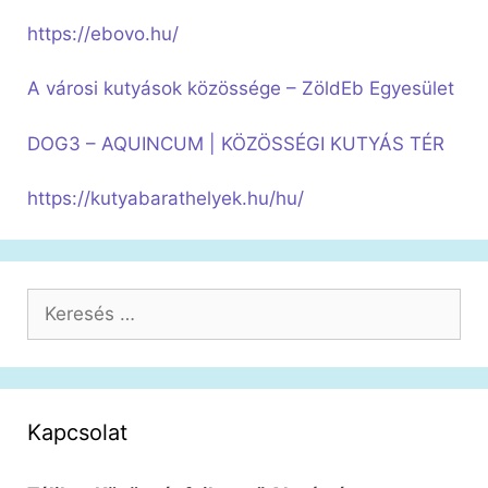
https://ebovo.hu/
A városi kutyások közössége – ZöldEb Egyesület
DOG3 – AQUINCUM | KÖZÖSSÉGI KUTYÁS TÉR
https://kutyabarathelyek.hu/hu/
Keresés:
Kapcsolat