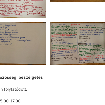
 Közösségi beszélgetés
n folytatódott.
15.00-17.00