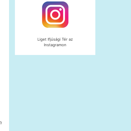
Liget Ifjúsági Tér az
Instagramon
n