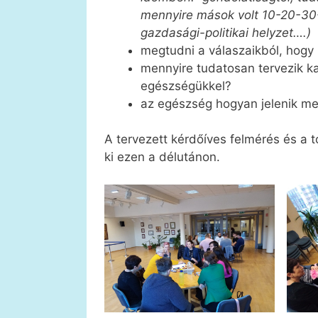
mennyire mások volt 10-20-30
gazdasági-politikai helyzet….)
megtudni a válaszaikból, hogy 
mennyire tudatosan tervezik kap
egészségükkel?
az egészség hogyan jelenik m
A tervezett kérdőíves felmérés és a 
ki ezen a délutánon.