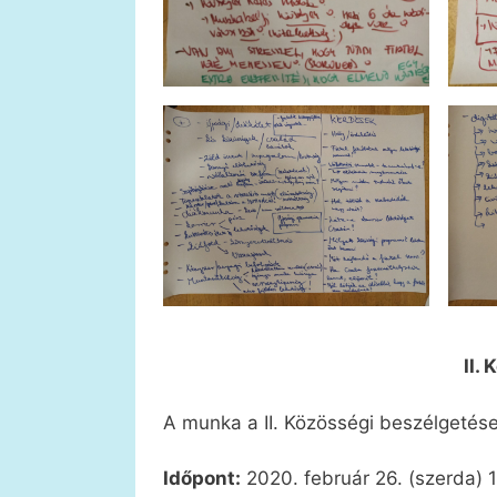
II.
A munka a II. Közösségi beszélgetése
Időpont:
2020. február 26. (szerda) 