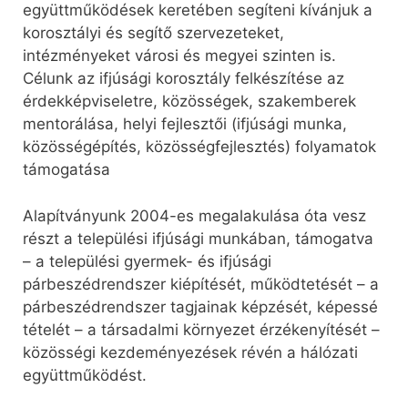
együttműködések keretében segíteni kívánjuk a
korosztályi és segítő szervezeteket,
intézményeket városi és megyei szinten is.
Célunk az ifjúsági korosztály felkészítése az
érdekképviseletre, közösségek, szakemberek
mentorálása, helyi fejlesztői (ifjúsági munka,
közösségépítés, közösségfejlesztés) folyamatok
támogatása
Alapítványunk 2004-es megalakulása óta vesz
részt a települési ifjúsági munkában, támogatva
– a települési gyermek- és ifjúsági
párbeszédrendszer kiépítését, működtetését – a
párbeszédrendszer tagjainak képzését, képessé
tételét – a társadalmi környezet érzékenyítését –
közösségi kezdeményezések révén a hálózati
együttműködést.