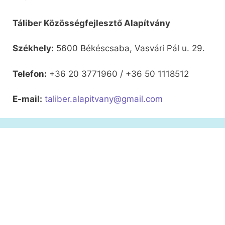
Táliber Közösségfejlesztő Alapítvány
Székhely:
5600 Békéscsaba, Vasvári Pál u. 29.
Telefon:
+36 20 3771960 / +36 50 1118512
E-mail:
taliber.alapitvany@gmail.com