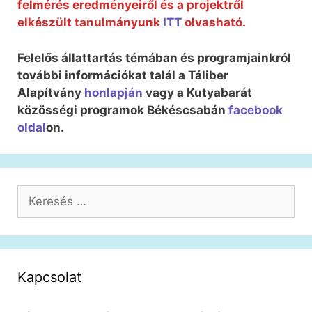
felmérés eredményeiről és a projektről
elkészült tanulmányunk
ITT
olvasható.
Felelős állattartás témában és programjainkról
további információkat talál a Táliber
Alapítvány
honlapján
vagy a Kutyabarát
közösségi programok Békéscsabán
facebook
oldal
on.
Keresés:
Kapcsolat