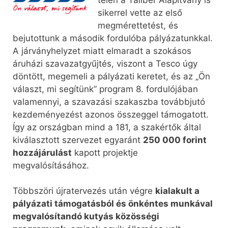
sikerrel vette az első
megmérettetést, és
bejutottunk a második fordulóba pályázatunkkal.
A járványhelyzet miatt elmaradt a szokásos
áruházi szavazatgyűjtés, viszont a Tesco úgy
döntött, megemeli a pályázati keretet, és az „Ön
választ, mi segítünk” program 8. fordulójában
valamennyi, a szavazási szakaszba továbbjutó
kezdeményezést azonos összeggel támogatott.
Így az országban mind a 181, a szakértők által
kiválasztott szervezet egyaránt
250 000 forint
hozzájárulást
kapott projektje
megvalósításához.
Többszöri újratervezés után végre
kialakult a
pályázati támogatásból és önkéntes munkával
megvalósítandó kutyás közösségi