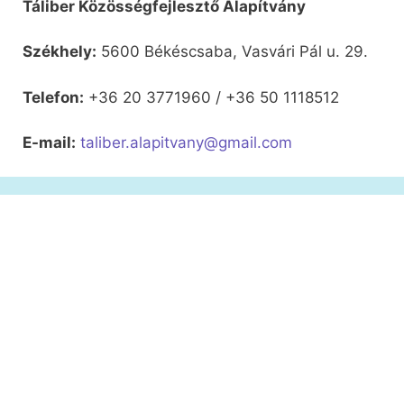
Táliber Közösségfejlesztő Alapítvány
Székhely:
5600 Békéscsaba, Vasvári Pál u. 29.
Telefon:
+36 20 3771960 / +36 50 1118512
E-mail:
taliber.alapitvany@gmail.com