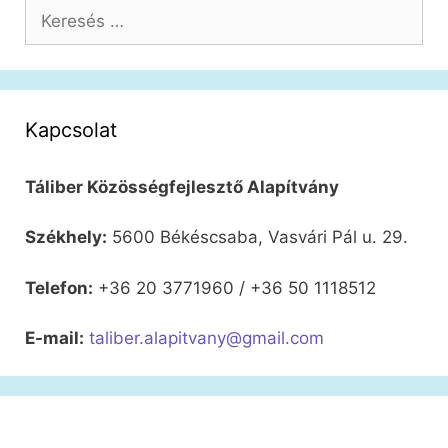
Keresés:
Kapcsolat
Táliber Közösségfejlesztő Alapítvány
Székhely:
5600 Békéscsaba, Vasvári Pál u. 29.
Telefon:
+36 20 3771960 / +36 50 1118512
E-mail:
taliber.alapitvany@gmail.com