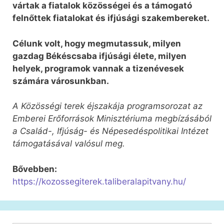
vártak a fiatalok közösségei és a támogató
felnőttek fiatalokat és ifjúsági szakembereket.
Célunk volt, hogy megmutassuk, milyen
gazdag Békéscsaba ifjúsági élete, milyen
helyek, programok vannak a tizenévesek
számára városunkban.
A Közösségi terek éjszakája programsorozat az
Emberei Erőforrások Minisztériuma megbízásából
a Család-, Ifjúság- és Népesedéspolitikai Intézet
támogatásával valósul meg.
Bővebben:
https://kozossegiterek.taliberalapitvany.hu/