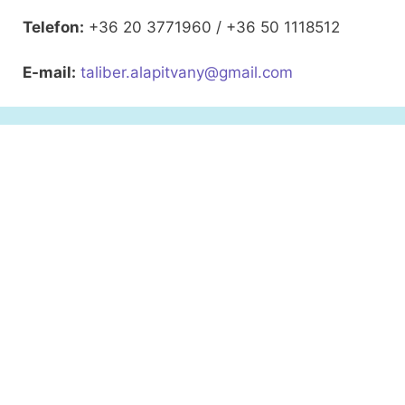
Telefon:
+36 20 3771960 / +36 50 1118512
E-mail:
taliber.alapitvany@gmail.com