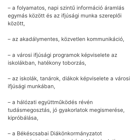
– a folyamatos, napi szintű információ áramlás
egymás között és az ifjúsági munka szereplői
között,
– az akadálymentes, közvetlen kommunikáció,
– a városi ifjúsági programok képviselete az
iskolákban, hatékony toborzás,
– az iskolák, tanárok, diákok képviselete a városi
ifjúsági munkában,
– a hálózati együttműködés révén
tudásmegosztás, jó gyakorlatok megismerése,
kipróbálása,
– a Békéscsabai Diákönkormányzatot