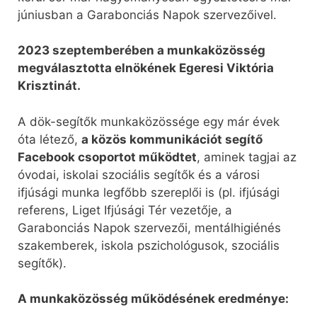
júniusban a Garabonciás Napok szervezőivel.
2023 szeptemberében a munkaközösség
megválasztotta elnökének Egeresi Viktória
Krisztinát.
A dök-segítők munkaközössége egy már évek
óta létező,
a közös kommunikációt segítő
Facebook csoportot működtet
, aminek tagjai az
óvodai, iskolai szociális segítők és a városi
ifjúsági munka legfőbb szereplői is (pl. ifjúsági
referens, Liget Ifjúsági Tér vezetője, a
Garabonciás Napok szervezői, mentálhigiénés
szakemberek, iskola pszichológusok, szociális
segítők).
A munkaközösség működésének eredménye: