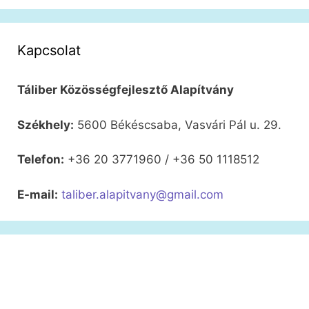
Kapcsolat
Táliber Közösségfejlesztő Alapítvány
Székhely:
5600 Békéscsaba, Vasvári Pál u. 29.
Telefon:
+36 20 3771960 / +36 50 1118512
E-mail:
taliber.alapitvany@gmail.com