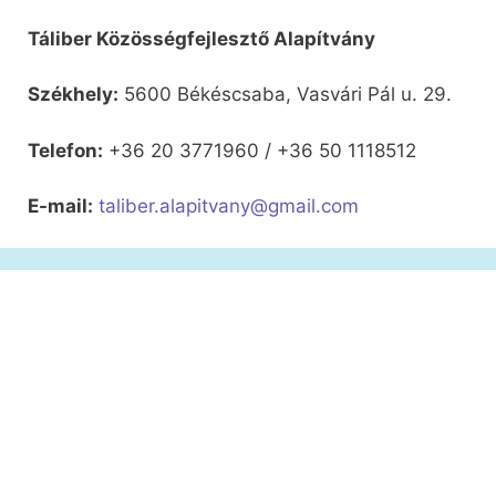
Táliber Közösségfejlesztő Alapítvány
Székhely:
5600 Békéscsaba, Vasvári Pál u. 29.
Telefon:
+36 20 3771960 / +36 50 1118512
E-mail:
taliber.alapitvany@gmail.com