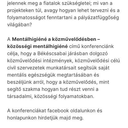
jelennek meg a fiatalok szükségletei; mi van a
projekteken túl, avagy hogyan lehet tervezni és a
folyamatosságot fenntartani a pályázatfüggőség
világában?
A
Mentálhigiéné a közművelődésben –
közösségi mentálhigiéné
című konferenciánk
célja, hogy a Békéscsabai járásban dolgozó
közművelődési intézmények, közművelődési célú
civil szervezetek munkatársait segítsük saját
mentális egészségük megtartásában és
beszéljünk arról, hogy a közművelődés, mint
segítő szakma hogyan tud részt venni a
társadalmi, közösségi folyamatokban.
A konferenciákat facebook oldalunkon és
honlapunkon hirdetjük majd meg.