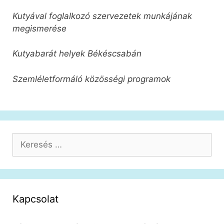
Kutyával foglalkozó szervezetek munkájának
megismerése
Kutyabarát helyek Békéscsabán
Szemléletformáló közösségi programok
Keresés:
Kapcsolat