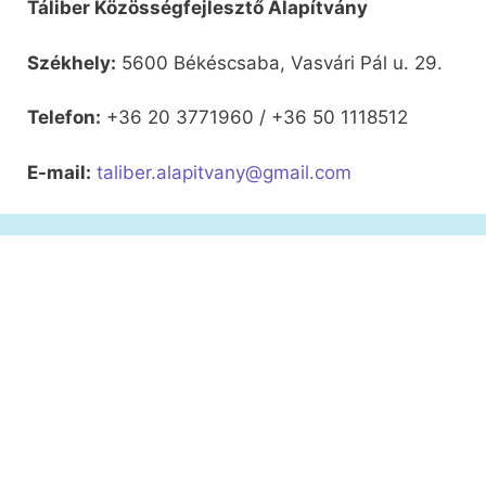
Táliber Közösségfejlesztő Alapítvány
Székhely:
5600 Békéscsaba, Vasvári Pál u. 29.
Telefon:
+36 20 3771960 / +36 50 1118512
E-mail:
taliber.alapitvany@gmail.com